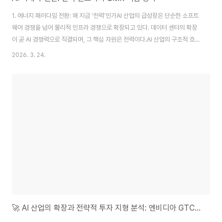
1. 에너지 패러다임 전환: 왜 지금 ‘전력’인가AI 산업의 급성장은 단순한 소프트
웨어 경쟁을 넘어 물리적 인프라 경쟁으로 확장되고 있다. 데이터 센터의 확장
이 곧 AI 경쟁력으로 직결되며, 그 핵심 자원은 전력이다.AI 산업의 구조적 흐름
은 다음과 같다.AI 데이터 센터 확장 → 전력 소비 급증 → 기존 전력망 한계 도
2026. 3. 24.
달 → 신규 전력 인프라 투자 필연과거에는 연산 성능을 좌우하는 반도체
(Chip)에 자본이 집중되었으나, 현재는 해당 칩을 안정적으로 구동할 수 있는
에너지 확보가 핵심 경쟁 요소로 전환되었다.이는 AI 산업의 중심이 ‘논리
(Logic)’에서 ‘물리(Physics)’로 이동하고 있음을 의미한다. 즉, “어떤 칩이
더 좋은가”보다 “그 칩을 24시간 가동할 전력을 누가 확보했는가”가 더 중..
🚀 AI 산업의 확장과 전략적 투자 지형 분석: 엔비디아 GTC와 매크로 환경을 중심으로