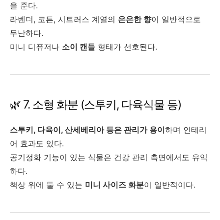
을 준다.
라벤더, 코튼, 시트러스 계열의
은은한 향
이 일반적으로
무난하다.
미니 디퓨저나
소이 캔들
형태가 선호된다.
🌿 7. 소형 화분 (스투키, 다육식물 등)
스투키, 다육이, 산세베리아 등은 관리가 용이
하며 인테리
어 효과도 있다.
공기정화 기능이 있는 식물은 건강 관리 측면에서도 유익
하다.
책상 위에 둘 수 있는
미니 사이즈 화분
이 일반적이다.