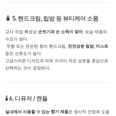
🧴 5. 핸드크림, 립밤 등 뷰티케어 소품
교사 직업 특성상
손씻기와 손 소독이 잦아
, 보습 제품의
수요가 많다.
무향 또는 은은한 향의 핸드크림,
천연성분 립밤, 미스트
등은 선호도가 높다.
고급스러운 디자인과 피부 자극이 적은 성분을 중심으로
선택하는 것이 권장된다.
🕯️ 6. 디퓨저 / 캔들
실내에서 사용할 수 있는 향기 제품
은 정서적 안정에 도움