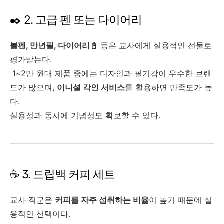
✒️ 2. 고급 펜 또는 다이어리
볼펜, 만년필, 다이어리📓
등은 교사에게 실용적인 선물로
평가받는다.
1~2만 원대 제품 중에는 디자인과 필기감이 우수한 브랜
드가 많으며,
이니셜 각인 서비스
를 활용하면 만족도가 높
다.
실용성과 동시에 기념성도 확보할 수 있다.
☕ 3. 드립백 커피 세트
교사 직군은
커피를 자주 섭취하는 비율
이 높기 때문에 실
용적인 선택이다.