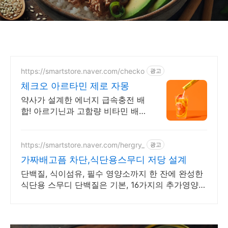
https://smartstore.naver.com/checko
광고
체크오 아르타민 제로 자몽
약사가 설계한 에너지 급속충전 배
합! 아르기닌과 고함량 비타민 배
합으로 에너지UP
https://smartstore.naver.com/hergry_
광고
가짜배고픔 차단,식단용스무디 저당 설계
단백질, 식이섬유, 필수 영양소까지 한 잔에 완성한
식단용 스무디 단백질은 기본, 16가지의 추가영양이
풍부하게