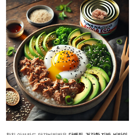
참치 아보카도 달걀비빔밥은
단백질, 건강한 지방, 비타민