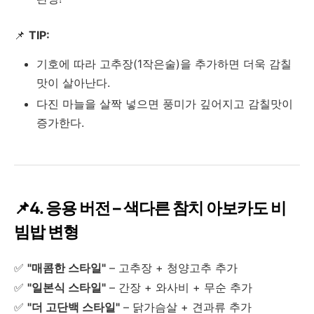
📌
TIP:
기호에 따라 고추장(1작은술)을 추가하면 더욱 감칠
맛이 살아난다.
다진 마늘을 살짝 넣으면 풍미가 깊어지고 감칠맛이
증가한다.
📌
4. 응용 버전 – 색다른 참치 아보카도 비
빔밥 변형
✅
"매콤한 스타일"
– 고추장 + 청양고추 추가
✅
"일본식 스타일"
– 간장 + 와사비 + 무순 추가
✅
"더 고단백 스타일"
– 닭가슴살 + 견과류 추가