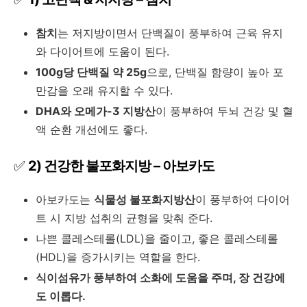
참치
는 저지방이면서 단백질이 풍부하여 근육 유지
와 다이어트에 도움이 된다.
100g당 단백질 약 25g
으로, 단백질 함량이 높아 포
만감을 오래 유지할 수 있다.
DHA와 오메가-3 지방산
이 풍부하여 두뇌 건강 및 혈
액 순환 개선에도 좋다.
✅
2) 건강한 불포화지방 – 아보카도
아보카도는
식물성 불포화지방산
이 풍부하여 다이어
트 시 지방 섭취의 균형을 맞춰 준다.
나쁜 콜레스테롤(LDL)을 줄이고, 좋은 콜레스테롤
(HDL)을 증가시키는 역할을 한다.
식이섬유가 풍부하여 소화에 도움을 주며, 장 건강에
도 이롭다.