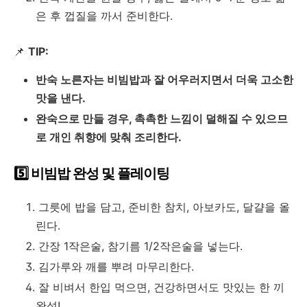
은 후 껍질을 까서 준비한다.
📌
TIP:
반숙 노른자는 비빔밥과 잘 어우러지면서 더욱 고소한
맛을 낸다.
완숙으로 만들 경우, 촉촉한 느낌이 덜해질 수 있으므
로 개인 취향에 맞춰 조리한다.
5️⃣ 비빔밥 완성 및 플레이팅
그릇에 밥을 담고, 준비한 참치, 아보카도, 달걀을 올
린다.
간장 1작은술, 참기름 1/2작은술을 넣는다.
김가루와 깨를 뿌려 마무리한다.
잘 비벼서 한입 먹으면, 건강하면서도 맛있는 한 끼
완성!