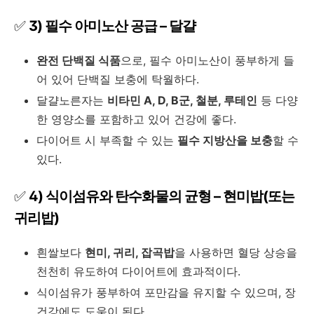
✅
3) 필수 아미노산 공급 – 달걀
완전 단백질 식품
으로, 필수 아미노산이 풍부하게 들
어 있어 단백질 보충에 탁월하다.
달걀노른자는
비타민 A, D, B군, 철분, 루테인
등 다양
한 영양소를 포함하고 있어 건강에 좋다.
다이어트 시 부족할 수 있는
필수 지방산을 보충
할 수
있다.
✅
4) 식이섬유와 탄수화물의 균형 – 현미밥(또는
귀리밥)
흰쌀보다
현미, 귀리, 잡곡밥
을 사용하면 혈당 상승을
천천히 유도하여 다이어트에 효과적이다.
식이섬유가 풍부하여 포만감을 유지할 수 있으며, 장
건강에도 도움이 된다.