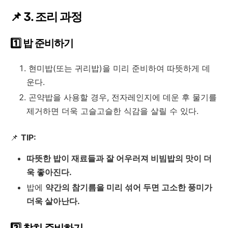
📌 3. 조리 과정
1️⃣ 밥 준비하기
현미밥(또는 귀리밥)을 미리 준비하여 따뜻하게 데
운다.
곤약밥을 사용할 경우, 전자레인지에 데운 후 물기를
제거하면 더욱 고슬고슬한 식감을 살릴 수 있다.
📌
TIP:
따뜻한 밥이 재료들과 잘 어우러져 비빔밥의 맛이 더
욱 좋아진다.
밥에
약간의 참기름을 미리 섞어 두면 고소한 풍미가
더욱 살아난다.