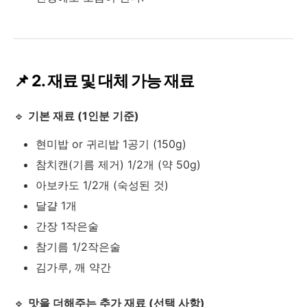
📌 2. 재료 및 대체 가능 재료
🔹
기본 재료 (1인분 기준)
현미밥 or 귀리밥 1공기 (150g)
참치캔(기름 제거) 1/2개 (약 50g)
아보카도 1/2개 (숙성된 것)
달걀 1개
간장 1작은술
참기름 1/2작은술
김가루, 깨 약간
🔹
맛을 더해주는 추가 재료 (선택 사항)