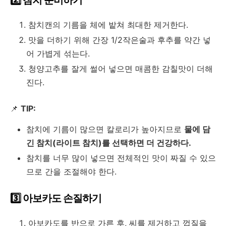
2️⃣ 참치 준비하기
참치캔의 기름을 체에 밭쳐 최대한 제거한다.
맛을 더하기 위해 간장 1/2작은술과 후추를 약간 넣
어 가볍게 섞는다.
청양고추를 잘게 썰어 넣으면 매콤한 감칠맛이 더해
진다.
📌
TIP:
참치에 기름이 많으면 칼로리가 높아지므로
물에 담
긴 참치(라이트 참치)를 선택하면 더 건강하다.
참치를 너무 많이 넣으면 전체적인 맛이 짜질 수 있으
므로 간을 조절해야 한다.
3️⃣ 아보카도 손질하기
아보카도를 반으로 가른 후, 씨를 제거하고 껍질을