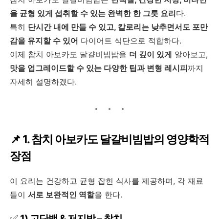
을 균형 있게 섭취할 수 있는 완벽한 한 그릇 요리
다.
특히
단시간 내에 만들 수 있고, 칼로리는 낮추면서도 포만
감을 유지할 수 있어
다이어트 식단으로 적합하다.
이제 참치 아보카도 달걀비빔밥을
더 깊이 있게
알아보고,
맛을 업그레이드할 수 있는 다양한 팁과 변형 레시피
까지
자세히 설명하겠다.
📌 1. 참치 아보카도 달걀비빔밥의 영양학적
장점
이 요리는 건강하고 균형 잡힌 식사를 제공하며, 각 재료
들이
서로 보완적인 역할
을 한다.
✅
1) 고단백 & 저지방 – 참치