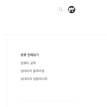
분류 전체보기
컴퓨터 공학
임대리의 블루리본
임대리의 집밥레시피