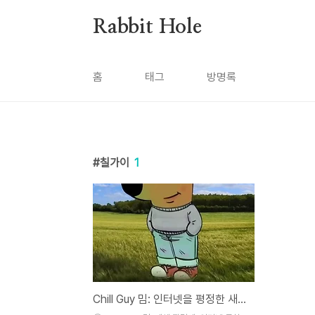
본문 바로가기
Rabbit Hole
홈
태그
방명록
칠가이
1
Chill Guy 밈: 인터넷을 평정한 새로운 쿨가이