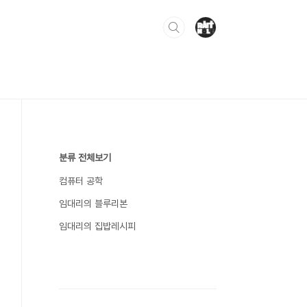
분류 전체보기
컴퓨터 공학
임대리의 블루리본
임대리의 집밥레시피