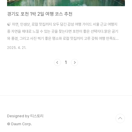
경기도 포천 1박 2일 여행 코스 추천
🍃 자연, 인생샷, 로컬 맛집까지 모두 담긴 감성 여행 가이드 서울 근교 여행지
중 자연을 제대로 느낄 수 있는 곳을 찾는다면 포천이 좋은 선택지다.맑은 공기
와 풍경, 그리고 사진 찍기 좋은 명소와 로컬 맛집까지 고루 갖춰 여행 만족도가
높은 편이다.본 글에서는 SNS 콘텐츠 제작과 감성 여행을 동시에 고려한 포천
2025. 4. 21.
1박 2일 여행 코스를 시간대별로 정리하였다. Day 1 – 예술과 호수로 시작하
는 하루📍 10:00 | 포천 아트밸리주소:→ 경기도 포천시 신북면 아트밸리로
1
234 (구 주소: 신북면 기지리 415-2)전화번호:→ 031-538-3483홈페이
지:→ https://www.pcartvalley.com 하절기 (3월~10월)09:00 ~ 22:00
(입장 마감 21:00)동절기 (11월~2월)..
Designed by 티스토리
© Daum Corp.