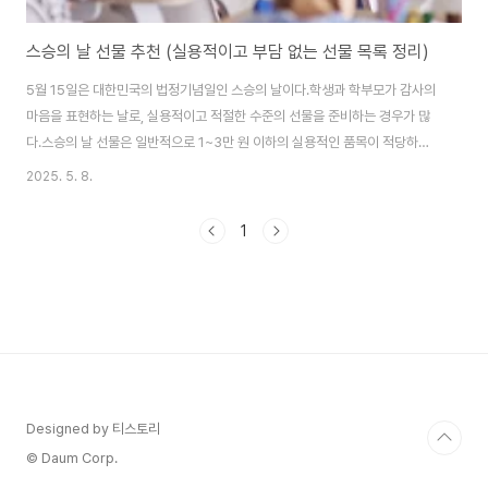
스승의 날 선물 추천 (실용적이고 부담 없는 선물 목록 정리)
5월 15일은 대한민국의 법정기념일인 스승의 날이다.학생과 학부모가 감사의
마음을 표현하는 날로, 실용적이고 적절한 수준의 선물을 준비하는 경우가 많
다.스승의 날 선물은 일반적으로 1~3만 원 이하의 실용적인 품목이 적당하며,
고가의 선물은 지양하는 것이 바람직하다.다음은 실제 수요와 선호도가 높은
2025. 5. 8.
스승의 날 선물 항목들을 정리한 내용이다.💐 1. 손편지 + 꽃 한 송이가장 기본
적이고 상징적인 형태의 선물이다.손편지는 비용 부담 없이 진심을 전할 수 있
1
으며, 여기에 카네이션 또는 장미 한 송이를 곁들이면 완성도 높은 선물이 된다.
꽃은 생화 또는 비누꽃 모두 가능하다.✒️ 2. 고급 펜 또는 다이어리볼펜, 만년
필, 다이어리📓 등은 교사에게 실용적인 선물로 평가받는다. 1~2만 원대 제품
중에는 디자인과..
Designed by 티스토리
© Daum Corp.